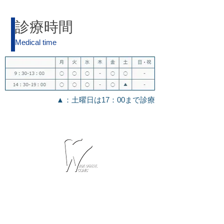
診療時間
Medical time
▲：土曜日は17：00まで診療
WADA DENTAL CLINIC
03-3921-7741