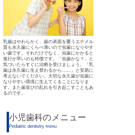
乳歯はやわらかく、歯の表面を覆うエナメル
質も永久歯にくらべ薄いので虫歯になりやす
い歯です。それだけでなく、虫歯にかかると
進行が早いのも特徴です。「虫歯かな？」と
気づいたらすぐに治療を受けましょう。「乳
歯は永久歯に生え替わるから……」と安易に
考えないでください。大切な永久歯が虫歯に
なりやすい環境に生えてくることになりま
す。また歯並びの乱れを引き起こすこともあ
るのです。
小児歯科のメニュー
Pediatric dentistry menu