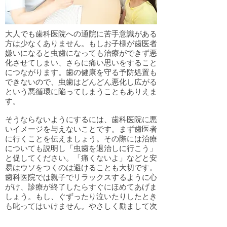
大人でも歯科医院への通院に苦手意識がある
方は少なくありません。もしお子様が歯医者
嫌いになると虫歯になっても治療ができず悪
化させてしまい、さらに痛い思いをすること
につながります。歯の健康を守る予防処置も
できないので、虫歯はどんどん悪化し広がる
という悪循環に陥ってしまうこともありえま
す。
そうならないようにするには、歯科医院に悪
いイメージを与えないことです。まず歯医者
に行くことを伝えましょう。その際には治療
についても説明し「虫歯を退治しに行こう」
と促してください。「痛くないよ」などと安
易はウソをつくのは避けることも大切です。
歯科医院では親子でリラックスするように心
がけ、診療が終了したらすぐにほめてあげま
しょう。もし、ぐずったり泣いたりしたとき
も叱ってはいけません。やさしく励まして次
回につなげましょう。