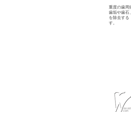
重度の歯周
歯垢や歯石
を除去する
す。
WADA DENTAL 