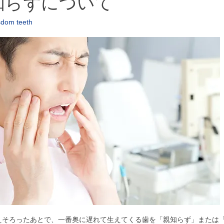
知らずについて
sdom teeth
えそろったあとで、一番奥に遅れて生えてくる歯を「親知らず」または