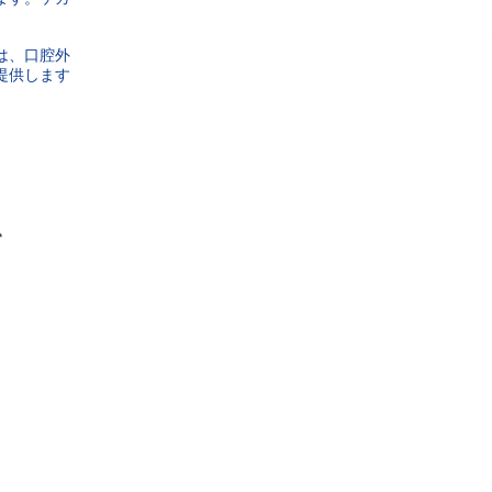
は、口腔外
提供します
て