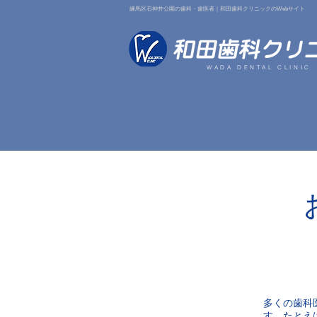
練馬区石神井公園の歯科・歯医者｜和田歯科クリニックのWebサイト
WADA DENTAL CLINIC
多くの歯科
す。たとえ