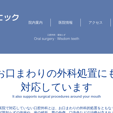
院内案内
医院情報
アクセス
口腔外科・親知らず
Oral surgery · Wisdom teeth
お口まわりの外科処置に
対応しています
It also supports surgical procedures around your mouth
医院で対応していない口腔外科とは、お口まわりの外科的処置をともな
ば親知らずの抜歯や、歯の破折、唇の外傷、口内炎などの治療が含まれ