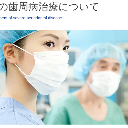
の歯周病治療について
ment of severe periodontal disease