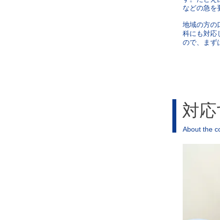
などの急を
地域の方の
科にも対応
ので、まず
対応
About the c