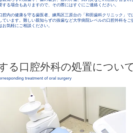
要する場合もありますので、その際にはすぐにご連絡ください。
口腔内の健康を守る歯医者、練馬区三原台の「和田歯科クリニック」で
しています。難しい親知らずの抜歯など大学病院レベルの口腔外科をご
はお気軽にご相談ください。
する口腔外科の処置につい
orresponding treatment of oral surgery