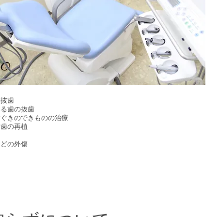
の抜歯
いる歯の抜歯
歯ぐきのできものの治療
・歯の再植
などの外傷