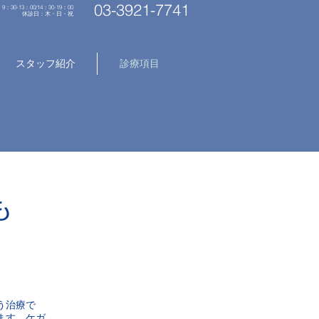
03-3921-7741
9：30-13：00/14：30-19：00
​休診日：木・日・祝
スタッフ紹介
診療項目
も
う治療で
ます。ケガ